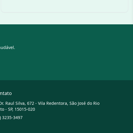
audável.
ntato
Dr. Raul Silva, 672 - Vila Redentora, São José do Rio
to - SP, 15015-020
) 3235-3497