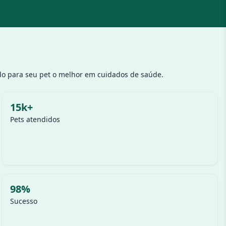
ndo para seu pet o melhor em cuidados de saúde.
15k+
Pets atendidos
98%
Sucesso