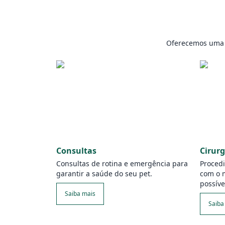
Oferecemos uma a
Consultas
Cirurg
Consultas de rotina e emergência para
Procedi
garantir a saúde do seu pet.
com o 
possíve
Saiba mais
Saiba