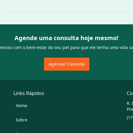
Agende uma consulta hoje mesmo!
isso com o bem-estar do seu pet para que ele tenha uma vida s
Agendar Consulta
Links Rápidos
Co
R. 
Home
Pre
(17
Sobre