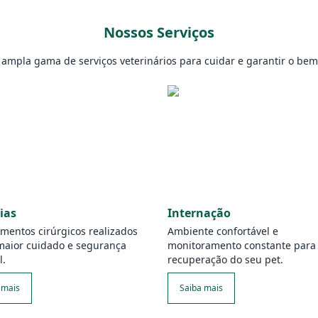
Nossos Serviços
mpla gama de serviços veterinários para cuidar e garantir o bem-
ias
Internação
mentos cirúrgicos realizados
Ambiente confortável e
maior cuidado e segurança
monitoramento constante para
l.
recuperação do seu pet.
 mais
Saiba mais