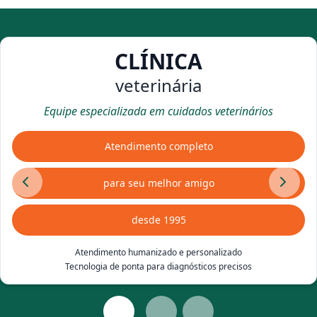
CLÍNICA
veterinária
Equipe especializada em cuidados veterinários
Atendimento completo
para seu melhor amigo
desde 1995
Atendimento humanizado e personalizado
Tecnologia de ponta para diagnósticos precisos