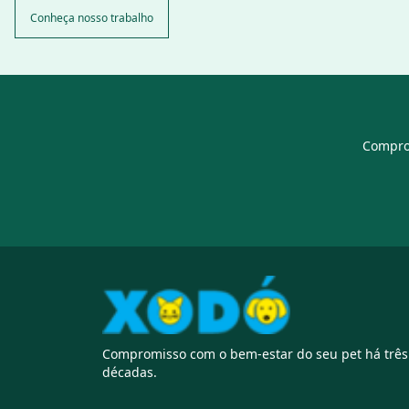
Conheça nosso trabalho
Comprom
Compromisso com o bem-estar do seu pet há três
décadas.